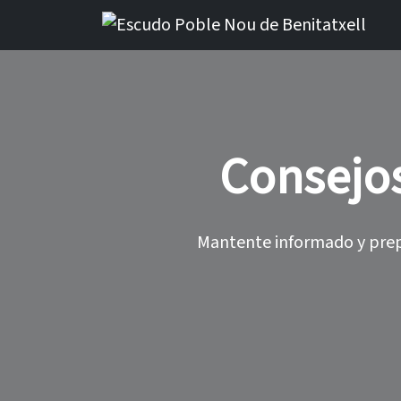
Consejos
Mantente informado y prep