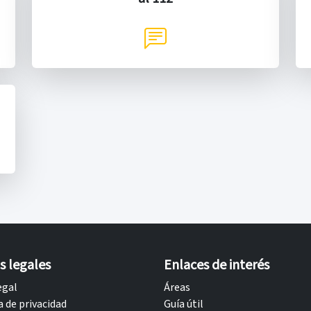
s legales
Enlaces de interés
egal
Áreas
a de privacidad
Guía útil