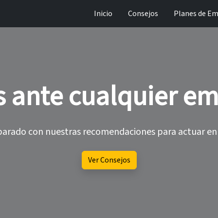
Inicio
Consejos
Planes de Em
 ante cualquier e
arado con nuestras recomendaciones para actuar en 
Ver Consejos