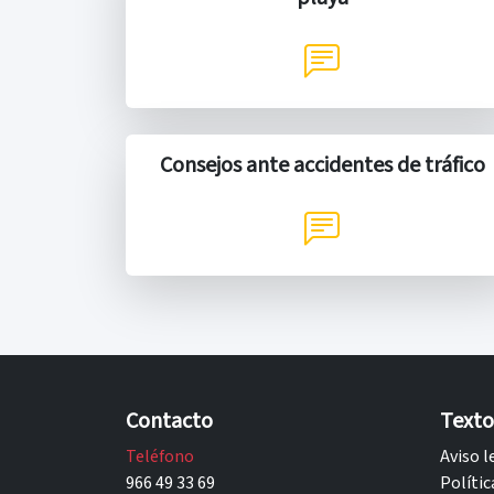
Consejos ante accidentes de tráfico
Contacto
Texto
Teléfono
Aviso l
966 49 33 69
Polític